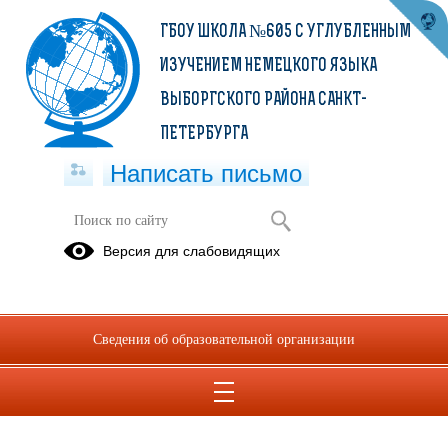
ГБОУ ШКОЛА №605 С УГЛУБЛЕННЫМ
ИЗУЧЕНИЕМ НЕМЕЦКОГО ЯЗЫКА
ВЫБОРГСКОГО РАЙОНА САНКТ-
ПЕТЕРБУРГА
Написать письмо
Заявления по приему в 1 класс
Версия для слабовидящих
19.03.2026
Сведения об образовательной организации
заявление 1 класс сайт.docx
(скачать)