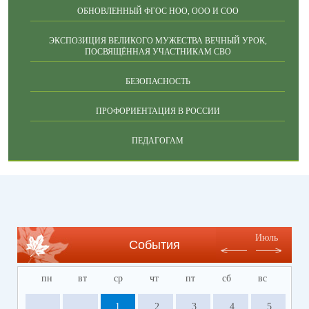
ОБНОВЛЕННЫЙ ФГОС НОО, ООО И СОО
ЭКСПОЗИЦИЯ ВЕЛИКОГО МУЖЕСТВА ВЕЧНЫЙ УРОК,
ПОСВЯЩЁННАЯ УЧАСТНИКАМ СВО
БЕЗОПАСНОСТЬ
ПРОФОРИЕНТАЦИЯ В РОССИИ
ПЕДАГОГАМ
Июль
События
пн
вт
ср
чт
пт
сб
вс
1
2
3
4
5