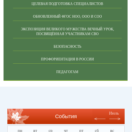
ЦЕЛЕВАЯ ПОДГОТОВКА СПЕЦИАЛИСТОВ
ОБНОВЛЕННЫЙ ФГОС НОО, ООО И СОО
ЭКСПОЗИЦИЯ ВЕЛИКОГО МУЖЕСТВА ВЕЧНЫЙ УРОК,
ПОСВЯЩЁННАЯ УЧАСТНИКАМ СВО
БЕЗОПАСНОСТЬ
ПРОФОРИЕНТАЦИЯ В РОССИИ
ПЕДАГОГАМ
Июль
События
пн
вт
ср
чт
пт
сб
вс