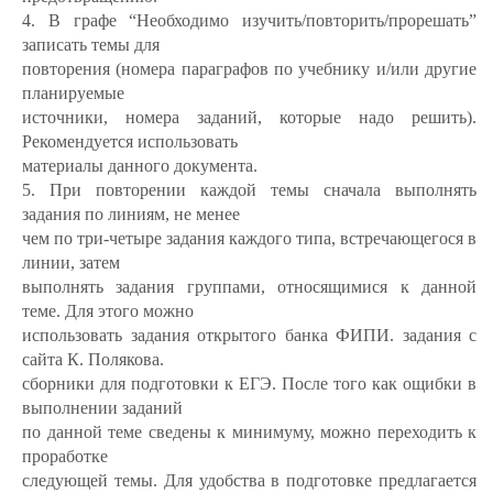
4. В графе “Необходимо изучить/повторить/прорешать”
записать темы для
повторения (номера параграфов по учебнику и/или другие
планируемые
источники, номера заданий, которые надо решить).
Рекомендуется использовать
материалы данного документа.
5. При повторении каждой темы сначала выполнять
задания по линиям, не менее
чем по три-четыре задания каждого типа, встречающегося в
линии, затем
выполнять задания группами, относящимися к данной
теме. Для этого можно
использовать задания открытого банка ФИПИ. задания с
сайта К. Полякова.
сборники для подготовки к ЕГЭ. После того как ощибки в
выполнении заданий
по данной теме сведены к минимуму, можно переходить к
проработке
следующей темы. Для удобства в подготовке предлагается