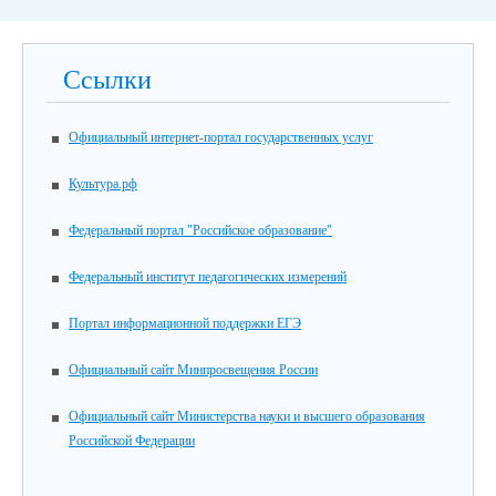
Ссылки
Официальный интернет-портал государственных услуг
Культура.рф
Федеральный портал "Российское образование"
Федеральный институт педагогических измерений
Портал информационной поддержки ЕГЭ
Официальный сайт Минпросвещения России
Официальный сайт Министерства науки и высшего образования
Российской Федерации