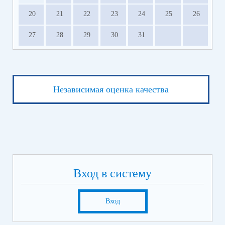
20
21
22
23
24
25
26
27
28
29
30
31
Независимая оценка качества
Вход в систему
Вход