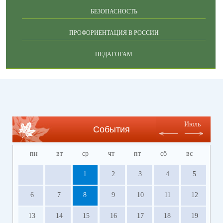
БЕЗОПАСНОСТЬ
ПРОФОРИЕНТАЦИЯ В РОССИИ
ПЕДАГОГАМ
Июль
События
пн
вт
ср
чт
пт
сб
вс
1
2
3
4
5
6
7
8
9
10
11
12
13
14
15
16
17
18
19