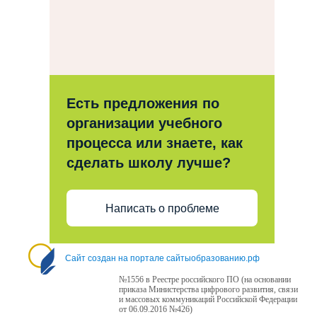
Есть предложения по
организации учебного
процесса или знаете, как
сделать школу лучше?
Написать о проблеме
Сайт создан на портале сайтыобразованию.рф
№1556 в Реестре российского ПО (на основании
приказа Министерства цифрового развития, связи
и массовых коммуникаций Российской Федерации
от 06.09.2016 №426)