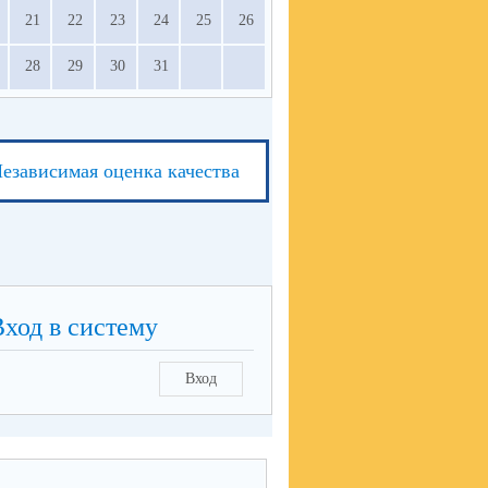
21
22
23
24
25
26
28
29
30
31
езависимая оценка качества
Вход в систему
Вход