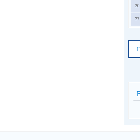
20
27
Н