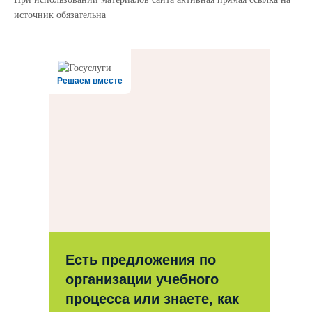
источник обязательна
Решаем вместе
Есть предложения по
организации учебного
процесса или знаете, как