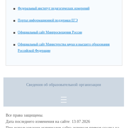
Федеральный институт педагогических измерений
Портал информационной поддержки ЕГЭ
Официальный сайт Минпросвещения России
Официальный сайт Министерства науки и высшего образования
Российской Федерации
Сведения об образовательной организации
Все права защищены.
Дата последнего изменения на сайте: 13.07.2026
При использовании материалов сайта активная прямая ссылка на