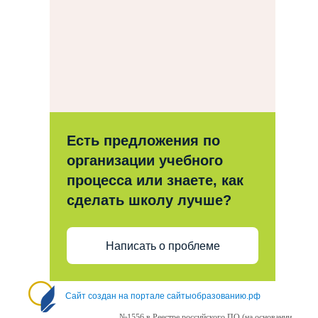
Есть предложения по
организации учебного
процесса или знаете, как
сделать школу лучше?
Написать о проблеме
Сайт создан на портале сайтыобразованию.рф
№1556 в Реестре российского ПО (на основании