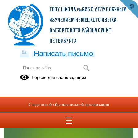
ГБОУ ШКОЛА №605 С УГЛУБЛЕННЫМ
ИЗУЧЕНИЕМ НЕМЕЦКОГО ЯЗЫКА
ВЫБОРГСКОГО РАЙОНА САНКТ-
ПЕТЕРБУРГА
Написать письмо
ДИСТАНЦИОННОЕ ОБУЧЕНИЕ
Версия для слабовидящих
21.04.2020
Сведения об образовательной организации